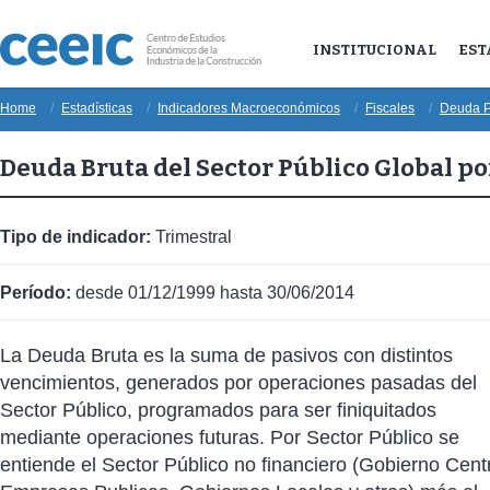
INSTITUCIONAL
EST
Home
Estadísticas
Indicadores Macroeconómicos
Fiscales
Deuda P
Deuda Bruta del Sector Público Global p
Tipo de indicador:
Trimestral
Período:
desde 01/12/1999 hasta 30/06/2014
La Deuda Bruta es la suma de pasivos con distintos
vencimientos, generados por operaciones pasadas del
Sector Público, programados para ser finiquitados
mediante operaciones futuras. Por Sector Público se
entiende el Sector Público no financiero (Gobierno Centr