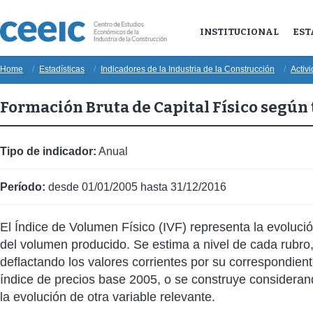
INSTITUCIONAL
EST
Home
Estadísticas
Indicadores de la Industria de la Construcción
Activ
Formación Bruta de Capital Físico según t
Tipo de indicador:
Anual
Período:
desde 01/01/2005 hasta 31/12/2016
El Índice de Volumen Físico (IVF) representa la evoluci
del volumen producido. Se estima a nivel de cada rubro
deflactando los valores corrientes por su correspondien
índice de precios base 2005, o se construye considera
la evolución de otra variable relevante.