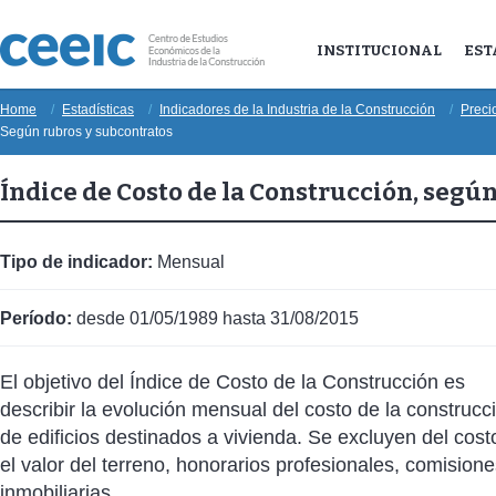
INSTITUCIONAL
EST
Home
Estadísticas
Indicadores de la Industria de la Construcción
Preci
Según rubros y subcontratos
Índice de Costo de la Construcción, segú
Tipo de indicador:
Mensual
Período:
desde 01/05/1989 hasta 31/08/2015
El objetivo del Índice de Costo de la Construcción es
describir la evolución mensual del costo de la construcc
de edificios destinados a vivienda. Se excluyen del cost
el valor del terreno, honorarios profesionales, comision
inmobiliarias.