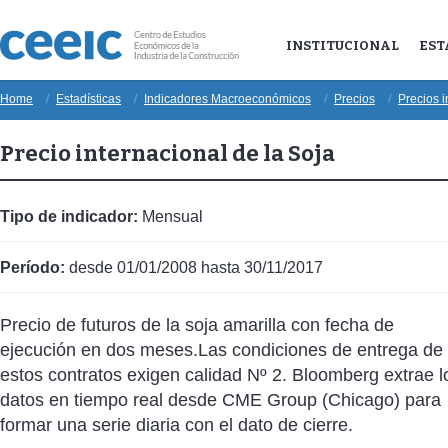
INSTITUCIONAL
EST
Home
Estadísticas
Indicadores Macroeconómicos
Precios
Precios 
Precio internacional de la Soja
Tipo de indicador:
Mensual
Período:
desde 01/01/2008 hasta 30/11/2017
Precio de futuros de la soja amarilla con fecha de
ejecución en dos meses.Las condiciones de entrega de
estos contratos exigen calidad Nº 2. Bloomberg extrae l
datos en tiempo real desde CME Group (Chicago) para
formar una serie diaria con el dato de cierre.